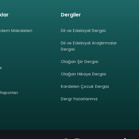
klar
Dergiler
rdem Makaleleri
Dil ve Edebiyat Dergisi
Dil ve Edebiyat Araştırmalar
Dergisi
Olağan Şiir Dergisi
ar
Olağan Hikaye Dergisi
r
Kardelen Çocuk Dergisi
 Raporları
Dergi Yazarlarımız