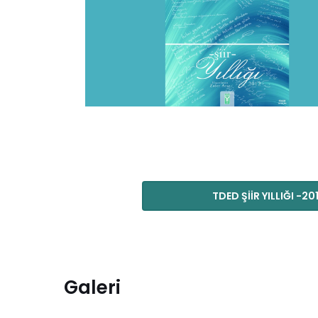
TDED ŞİİR YILLIĞI -20
Galeri