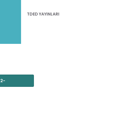
TDED YAYINLARI
12-