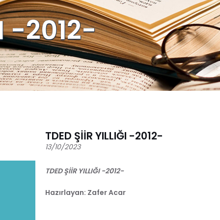
I -2012-
TDED ŞİİR YILLIĞI -2012-
13/10/2023
TDED ŞİİR YILLIĞI -2012-
Hazırlayan: Zafer Acar