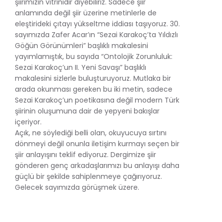
şiirimizin vitrinidir diyebiliriz. Sadece şiir
anlamında değil şiir üzerine metinlerle de
eleştirideki çıtayı yükseltme iddiası taşıyoruz. 30.
sayımızda Zafer Acar’ın “Sezai Karakoç’ta Yıldızlı
Göğün Görünümleri” başlıklı makalesini
yayımlamıştık, bu sayıda “Ontolojik Zorunluluk:
Sezai Karakoç’un II. Yeni Savaşı” başlıklı
makalesini sizlerle buluşturuyoruz. Mutlaka bir
arada okunması gereken bu iki metin, sadece
Sezai Karakoç’un poetikasına değil modern Türk
şiirinin oluşumuna dair de yepyeni bakışlar
içeriyor.
Açık, ne söylediği belli olan, okuyucuya sırtını
dönmeyi değil onunla iletişim kurmayı seçen bir
şiir anlayışını teklif ediyoruz. Dergimize şiir
gönderen genç arkadaşlarımızı bu anlayışı daha
güçlü bir şekilde sahiplenmeye çağırıyoruz.
Gelecek sayımızda görüşmek üzere.