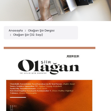
Anasayfa
Olağan Şiir Dergisi
Olağan Şiir (32. Sayı)