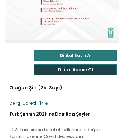
Dijital Satın Al
Dijital Abone Ol
Olağan Şiir (25. Sayı)
Dergi Ücreti : 14 ₺
Türk Şiirinin 2021’ine Dair Bazı Şeyler
2021 Türk şiirinin bereketli yıllarından değildi.
Sanatın üzerine Covid depresyonu