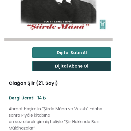
Dijital Satın Al
Dijital Abone Ol
Olağan Şiir (21. Sayı)
Dergi Ücreti : 14 ₺
Ahmet Haşim’in “Şiirde Mâna ve Vuzuh” -daha
sonra Piyâle kitabına
ön söz olarak girmiş haliyle “Şiir Hakkında Bazı
Mülâhazalar”-