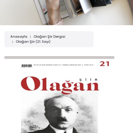
Anasayfa
Olağan Şiir Dergisi
Olağan Şiir (21. Sayı)