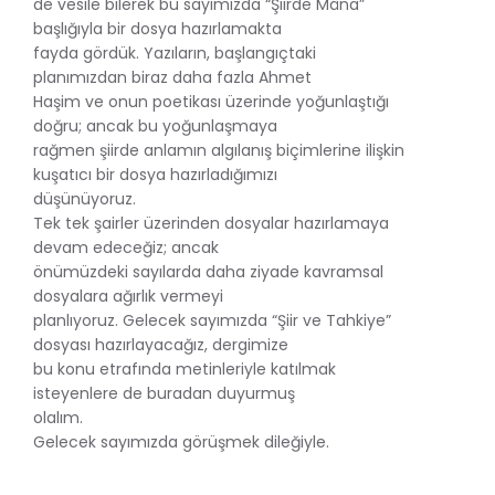
de vesile bilerek bu sayımızda “Şiirde Mâna”
başlığıyla bir dosya hazırlamakta
fayda gördük. Yazıların, başlangıçtaki
planımızdan biraz daha fazla Ahmet
Haşim ve onun poetikası üzerinde yoğunlaştığı
doğru; ancak bu yoğunlaşmaya
rağmen şiirde anlamın algılanış biçimlerine ilişkin
kuşatıcı bir dosya hazırladığımızı
düşünüyoruz.
Tek tek şairler üzerinden dosyalar hazırlamaya
devam edeceğiz; ancak
önümüzdeki sayılarda daha ziyade kavramsal
dosyalara ağırlık vermeyi
planlıyoruz. Gelecek sayımızda “Şiir ve Tahkiye”
dosyası hazırlayacağız, dergimize
bu konu etrafında metinleriyle katılmak
isteyenlere de buradan duyurmuş
olalım.
Gelecek sayımızda görüşmek dileğiyle.