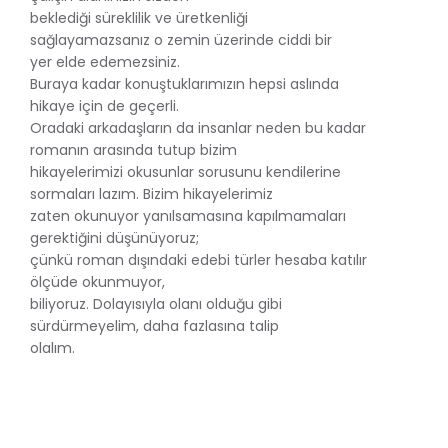
beklediği süreklilik ve üretkenliği
sağlayamazsanız o zemin üzerinde ciddi bir
yer elde edemezsiniz.
Buraya kadar konuştuklarımızın hepsi aslında
hikaye için de geçerli.
Oradaki arkadaşların da insanlar neden bu kadar
romanın arasında tutup bizim
hikayelerimizi okusunlar sorusunu kendilerine
sormaları lazım. Bizim hikayelerimiz
zaten okunuyor yanılsamasına kapılmamaları
gerektiğini düşünüyoruz;
çünkü roman dışındaki edebi türler hesaba katılır
ölçüde okunmuyor,
biliyoruz. Dolayısıyla olanı olduğu gibi
sürdürmeyelim, daha fazlasına talip
olalım.