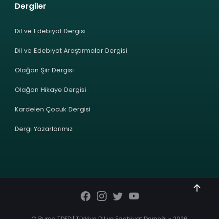
Dergiler
Dil ve Edebiyat Dergisi
Dil ve Edebiyat Araştırmalar Dergisi
Olağan Şiir Dergisi
Olağan Hikaye Dergisi
Kardelen Çocuk Dergisi
Dergi Yazarlarımız
© Bursa TDED | Türkiye Dil ve Edebiyat Derneği - 2026