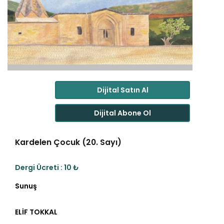
Dijital Satın Al
Dijital Abone Ol
Kardelen Çocuk (20. Sayı)
Dergi Ücreti : 10 ₺
Sunuş
ELİF TOKKAL