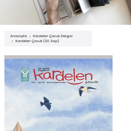
Anasayfa
Kardelen Çocuk Dergisi
Kardelen Çocuk (20. Sayı)