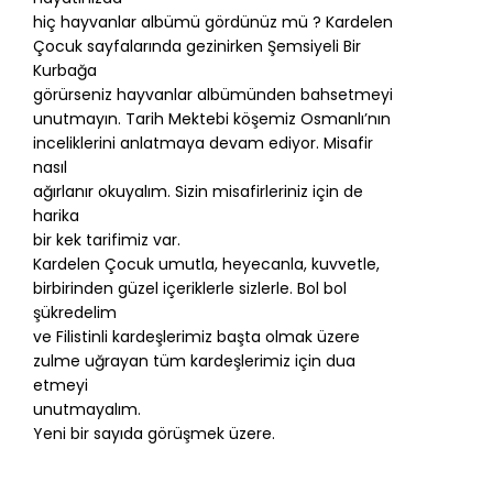
hiç hayvanlar albümü gördünüz mü ? Kardelen
Çocuk sayfalarında gezinirken Şemsiyeli Bir
Kurbağa
görürseniz hayvanlar albümünden bahsetmeyi
unutmayın. Tarih Mektebi köşemiz Osmanlı’nın
inceliklerini anlatmaya devam ediyor. Misafir
nasıl
ağırlanır okuyalım. Sizin misafirleriniz için de
harika
bir kek tarifimiz var.
Kardelen Çocuk umutla, heyecanla, kuvvetle,
birbirinden güzel içeriklerle sizlerle. Bol bol
şükredelim
ve Filistinli kardeşlerimiz başta olmak üzere
zulme uğrayan tüm kardeşlerimiz için dua
etmeyi
unutmayalım.
Yeni bir sayıda görüşmek üzere.