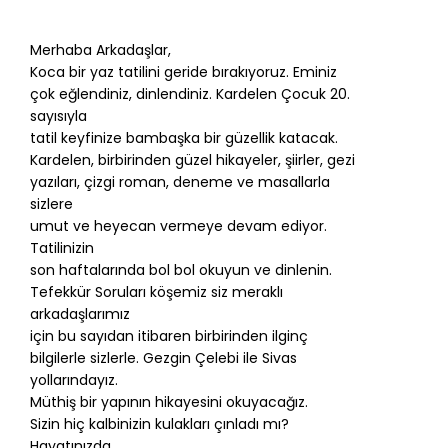
Merhaba Arkadaşlar,
Koca bir yaz tatilini geride bırakıyoruz. Eminiz
çok eğlendiniz, dinlendiniz. Kardelen Çocuk 20.
sayısıyla
tatil keyfinize bambaşka bir güzellik katacak.
Kardelen, birbirinden güzel hikayeler, şiirler, gezi
yazıları, çizgi roman, deneme ve masallarla
sizlere
umut ve heyecan vermeye devam ediyor.
Tatilinizin
son haftalarında bol bol okuyun ve dinlenin.
Tefekkür Soruları köşemiz siz meraklı
arkadaşlarımız
için bu sayıdan itibaren birbirinden ilginç
bilgilerle sizlerle. Gezgin Çelebi ile Sivas
yollarındayız.
Müthiş bir yapının hikayesini okuyacağız.
Sizin hiç kalbinizin kulakları çınladı mı?
Hayatınızda