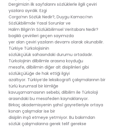
Dergimizin ilk sayfalarını sözlüklerle ilgili çeviri
yazılara ayırdık. Ezgi
Corga’nın Sözlük Nedir?, Duygu Kamacı’nın
Sözlükbilimde Yasal Sorunlar ve
Halim Bilgin’in Sözlükbilimsel Veritabanı Nedir?
başlıklı çevirileri geçen sayımızda
yer alan çeviri yazıların devamı olarak okunabilir.
Türkiye Türkolojisinin
sözlükçülük sahasındaki durumu ortadadır.
Türkolojinin dilbilimle arasına koyduğu
mesafe, dilbilimin diğer alt disiplinleri gibi
sözlükçülüğe de hak ettiği ilgiyi
azaltıyor. Türkiye’de leksikografi çalışmalarının bir
türlü kurumsal bir kimliğe
kavuşamamasının sebebi, dilbilim ile Türkoloji
arasındaki bu mesafeden kaynaklanıyor.
Birkaç akademisyenin şahsî gayretleriyle ortaya
konan çalışmalar ise bir
disiplin inşâ etmeye yetmiyor. Bu bakımdan
sözlük çalışmalarına gerek telif gerekse