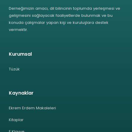
Derneğimizin amacı, dil bilincinin toplumda yerleşmesi ve
gelişmesini sağlayacak faaliyetlerde bulunmak ve bu
konuda çalışmalar yapan kişi ve kuruluşlara destek
vermektir.
Kurumsal
Tüzük
Kaynaklar
Ekrem Erdem Makaleleri
Kitaplar
F Klavye